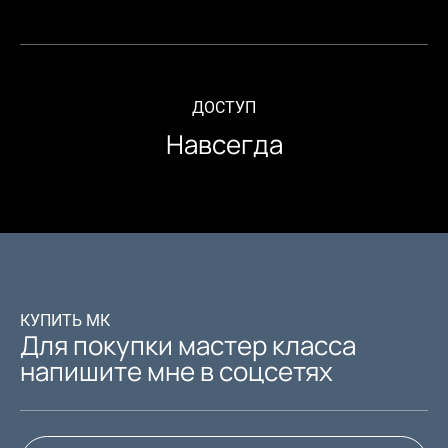
ДОСТУП
Навсегда
КУПИТЬ МК
Для покупки мастер класса
напишите мне в соцсетях